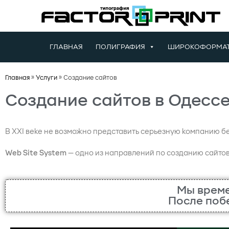
ГЛАВНАЯ
ПОЛИГРАФИЯ
ШИРОКОФОРМАТ
Главная
»
Услуги
»
Создание сайтов
Создание сайтов в Одесс
В XXI веке не возможно представить серьезную компанию без
Web Site System
— одно из направлений по созданию сайтов
Мы време
После поб