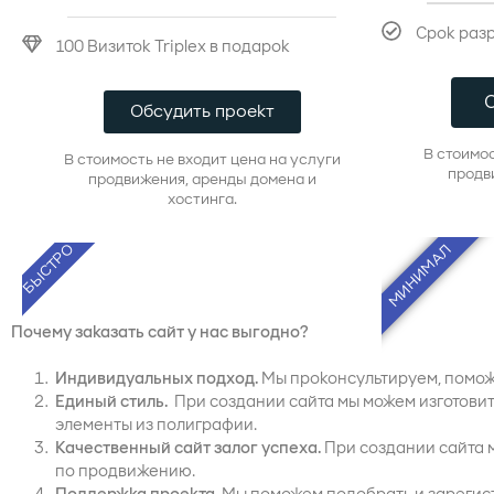
Срок разр
100 Визиток Triplex в подарок
Обсудить проект
В стоимос
В стоимость не входит цена на услуги
продв
продвижения, аренды домена и
хостинга.
БЫСТРО
МИНИМАЛ
Почему заказать сайт у нас выгодно?
Индивидуальных подход.
Мы проконсультируем, помож
Единый стиль.
При создании сайта мы можем изготови
элементы из полиграфии.
Качественный сайт залог успеха.
При создании сайта 
по продвижению.