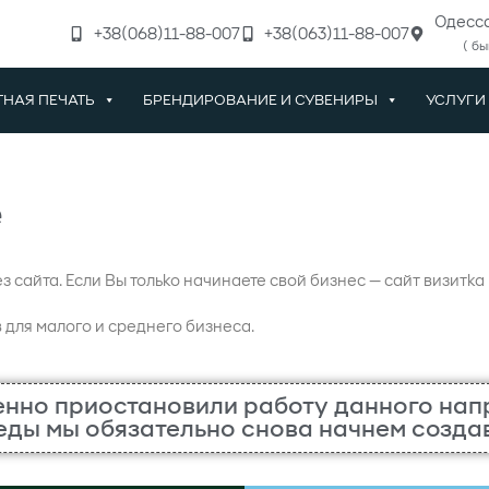
Одеcса
+38(068)11-88-007
+38(063)11-88-007
( бы
НАЯ ПЕЧАТЬ
БРЕНДИРОВАНИЕ И СУВЕНИРЫ
УСЛУГИ
е
 сайта. Если Вы только начинаете свой бизнес — сайт визитк
 для малого и среднего бизнеса.
нно приостановили работу данного нап
еды мы обязательно снова начнем создав