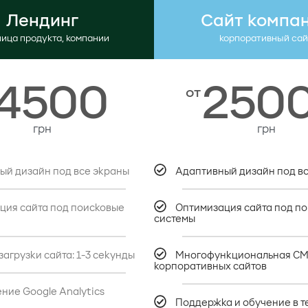
Лендинг
Сайт компа
ица продукта, компании
корпоративный сай
4500
250
от
грн
грн
ый дизайн под все экраны
Адаптивный дизайн под в
ция сайта под поисковые
Оптимизация сайта под п
системы
загрузки сайта: 1-3 секунды
Многофункциональная CM
корпоративных сайтов
ние Google Analytics
Поддержка и обучение в т