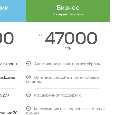
нии
Бизнес
т
Интернет магазин
00
47000
от
грн
се экраны
Адаптивный дизайн под все экраны
оисковые
Оптимизация сайта под поисковые
системы
S для
Расширенная поддержка
Консультации по внедрению в готовый
ечении 30
бизнес