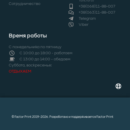
Толстого)
Сотрудничество
+38(068)11-88-007
+38(063)11-88-007
Telegram
Viber
Время работы
С понедельника по пятницу
С 10:00 до 18:00 - работаем
C 13:00 до 14:00 - обедаем
Суббота, воскресенье:
ОТДЫХАЕМ
© Factor Print 2019-2026. Разработано и поддерживается Factor Print