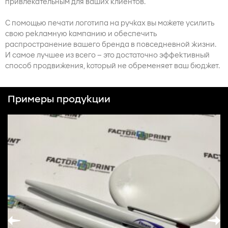
привлекательным для ваших клиентов.
С помощью печати логотипа на ручках вы можете усилить
свою рекламную кампанию и обеспечить
распространение вашего бренда в повседневной жизни.
И самое лучшее из всего – это достаточно эффективный
способ продвижения, который не обременяет ваш бюджет.
Примеры продукции