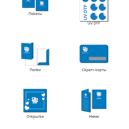
Пакеты
UV DTF
Папки
Скретч карты
Открытки
Меню