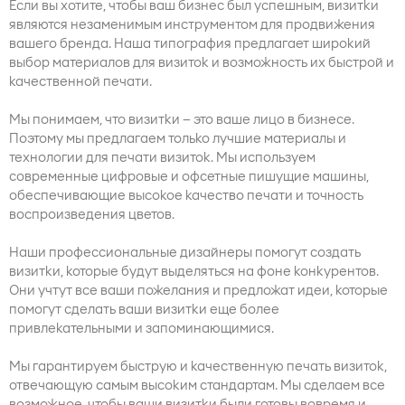
Если вы хотите, чтобы ваш бизнес был успешным, визитки
являются незаменимым инструментом для продвижения
вашего бренда. Наша типография предлагает широкий
выбор материалов для визиток и возможность их быстрой и
качественной печати.
Мы понимаем, что визитки – это ваше лицо в бизнесе.
Поэтому мы предлагаем только лучшие материалы и
технологии для печати визиток. Мы используем
современные цифровые и офсетные пишущие машины,
обеспечивающие высокое качество печати и точность
воспроизведения цветов.
Наши профессиональные дизайнеры помогут создать
визитки, которые будут выделяться на фоне конкурентов.
Они учтут все ваши пожелания и предложат идеи, которые
помогут сделать ваши визитки еще более
привлекательными и запоминающимися.
Мы гарантируем быструю и качественную печать визиток,
отвечающую самым высоким стандартам. Мы сделаем все
возможное, чтобы ваши визитки были готовы вовремя и