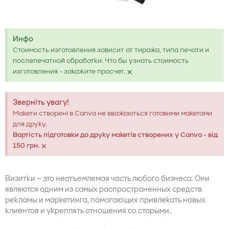
Инфо
Стоимость изготовления зависит от тиража, типа печати и
послепечатной обработки. Что бы узнать стоимость
×
изготовления - закажите просчет.
Зверніть увагу!
Макети створені в Canva не вважаються готовими макетами
для друку.
Вартість підготовки до друку макетів створених у Canva - від
×
150 грн.
Визитки – это неотъемлемая часть любого бизнеса. Они
являются одним из самых распространенных средств
рекламы и маркетинга, помогающих привлекать новых
клиентов и укреплять отношения со старыми.