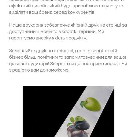
ефектний дизайн, який буде приваблювати увагу та
виділяти ваш бренд серед конкурентів.
Наша друкарня забезпечує якісний друк на стрічці за
доступними цінами та в короткі терміни. Ми
гарантуємо високу якість продукту.
Замовляйте друк на стрічці від нас та зробіть свій
бізнес більш помітним та запам’ятовуваним для вашої
цільової аудиторії! Зверніться до нас прямо зараз, і ми
з радістю вам допоможемо.