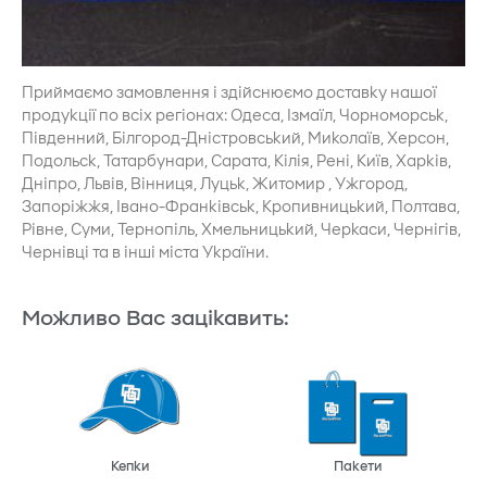
Приймаємо замовлення і здійснюємо доставку нашої
продукції по всіх регіонах: Одеса, Ізмаїл, Чорноморськ,
Південний, Білгород-Дністровський, Миколаїв, Херсон,
Подольск, Татарбунари, Сарата, Кілія, Рені, Київ, Харків,
Дніпро, Львів, Вінниця, Луцьк, Житомир , Ужгород,
Запоріжжя, Івано-Франківськ, Кропивницький, Полтава,
Рівне, Суми, Тернопіль, Хмельницький, Черкаси, Чернігів,
Чернівці та в інші міста України.
Можливо Вас зацікавить:
Кепки
Пакети