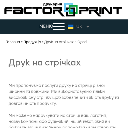
МЕНЮ
UK
RU
Головна
»
Продукція
»
Друк на стрічках в Одесі
Друк на стрічках
Ми пропонуємо послуги друку на стрічці різної
ширини та довжини. Ми використовуємо тільки
високоякісну стрічку щоб забезпечити якість друку та
довговічність продукту.
Ми можемо надрукувати на стрічці ваш логотип,
назву компанії або будь-який інший текст, який ви
бажаєте. Наші дизайнери допоможуть вам створити