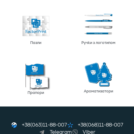
Пазли
Ручки з логотипом
Ароматизатори
Прапори
+38(063)11-88-007
+38(068)11-88-007
Telegram
Viber