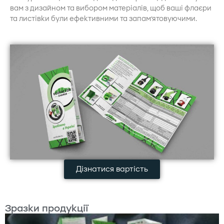
вам з дизайном та вибором матеріалів, щоб ваші флаєри
та листівки були ефективними та запам’ятовуючими.
Дізнатися вартість
Зразки продукції