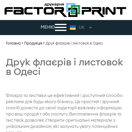
МЕНЮ
UK
RU
Головна
»
Продукція
»
Друк флаєрів і листовок в Одесі
Друк флаєрів і листовок
в Одесі
Флаєра та листівки це ефективний і доступний спосібо
реклами для будь-якого бізнесу. Це простий і зручний
спосіб донести до своєї аудиторії важливу інформацію
про ваш продукт або послугу. Виготовлення флаєрів та
листівок дозволяє створити оригінальні матеріали з
унікальним дизайном, які залучать увагу потенційних