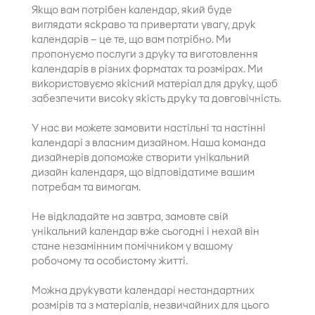
Якщо вам потрібен календар, який буде
виглядати яскраво та привертати увагу, друк
календарів – це те, що вам потрібно. Ми
пропонуємо послуги з друку та виготовлення
календарів в різних форматах та розмірах. Ми
використовуємо якісний матеріал для друку, щоб
забезпечити високу якість друку та довговічність.
У нас ви можете замовити настільні та настінні
календарі з власним дизайном. Наша команда
дизайнерів допоможе створити унікальний
дизайн календаря, що відповідатиме вашим
потребам та вимогам.
Не відкладайте на завтра, замовте свій
унікальний календар вже сьогодні і нехай він
стане незамінним помічником у вашому
робочому та особистому житті.
Можна друкувати календарі нестандартних
розмірів та з матеріалів, незвичайних для цього