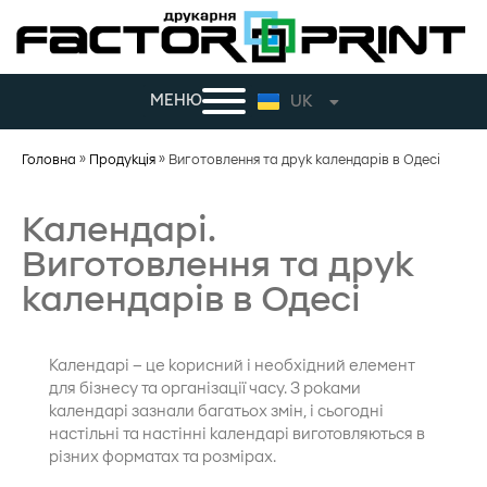
МЕНЮ
UK
RU
Головна
»
Продукція
»
Виготовлення та друк календарів в Одесі
Календарі.
Виготовлення та друк
календарів в Одесі
Календарі – це корисний і необхідний елемент
для бізнесу та організації часу. З роками
календарі зазнали багатьох змін, і сьогодні
настільні та настінні календарі виготовляються в
різних форматах та розмірах.