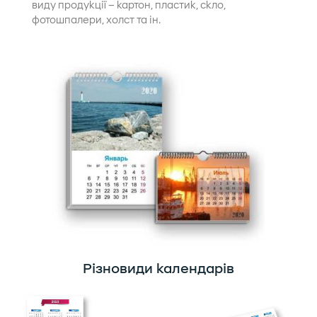
виду продукції – картон, пластик, скло,
фотошпалери, холст та ін.
Різновиди календарів