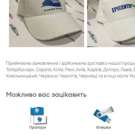
Приймаємо замовлення і здійснюємо доставку нашої продукці
Татарбунари, Сарата, Кілія, Рені, Київ, Харків, Дніпро, Льв
Хмельницький, Черкаси, Чернігів, Чернівці та в інші міста Ук
Можливо вас зацікавить
Прапори
Флешки