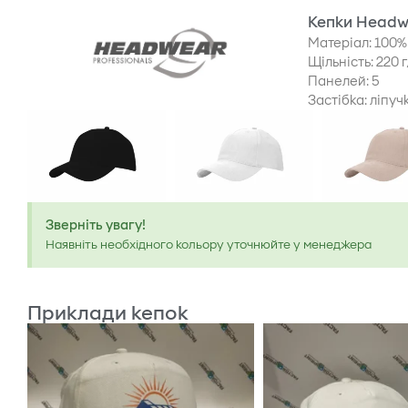
Кепки Headw
Матеріал: 100%
Щільність: 220 
Панелей: 5
Застібка: ліпуч
Зверніть увагу!
Наявніть необхідного кольору уточнюйте у менеджера
Приклади кепок