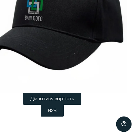
Дізнатися вартість
B2B