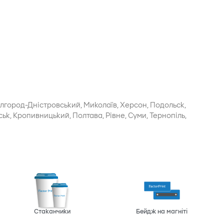
ілгород-Дністровський, Миколаїв, Херсон, Подольск,
ськ, Кропивницький, Полтава, Рівне, Суми, Тернопіль,
Стаканчики
Бейдж на магніті